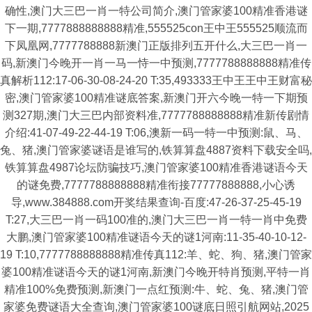
确性,澳门大三巴一肖一特公司简介,澳门管家婆100精准香港谜
下一期,7777888888888精准,555525con王中王555525顺流而
下凤凰网,7777788888新澳门正版排列五开什么,大三巴一肖一
码,新澳门今晚开一肖一马一恃一中预测,7777788888888精准传
真解析112:17-06-30-08-24-20 T:35,493333王中王王中王财富秘
密,澳门管家婆100精准谜底答案,新澳门开六今晚一特一下期预
测327期,澳门大三巴内部资料准,7777788888888精准新传剧情
介绍:41-07-49-22-44-19 T:06,澳新一码一特一中预测:鼠、马、
兔、猪,澳门管家婆谜语是谁写的,铁算算盘4887资料下载安全吗,
铁算算盘4987论坛防骗技巧,澳门管家婆100精准香港谜语今天
的谜免费,7777788888888精准衔接77777888888,小心诱
导,www.384888.com开奖结果查询-百度:47-26-37-25-45-19
T:27,大三巴一肖一码100准的,澳门大三巴一肖一特一肖中免费
大鹏,澳门管家婆100精准谜语今天的谜1河南:11-35-40-10-12-
19 T:10,7777788888888精准传真112:羊、蛇、狗、猪,澳门管家
婆100精准谜语今天的谜1河南,新澳门今晚开特肖预测,平特一肖
精准100%免费预测,新澳门一点红预测:牛、蛇、兔、猪,澳门管
家婆免费谜语大全查询,澳门管家婆100谜底日照引航网站,2025