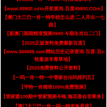
【www.49900.cσm开奖查询-百度49900.COm】
【澳门大三巴一肖一特学校怎么进:二人开出一七
跟】
【新澳门期期精准预测4949:今期生肖出二门】
【2025正版资料免费最新百度】
【www.384888.com网站历史记录查询-百度-百c:
牧童放羊青草地】
【2025免费资料公开资料】
【一码一肖一特一中管家合法吗排列五】
【平特一肖精准100%免费预测】
【管家婆100期中管家预测今晚:梅花香自苦寒来】
【澳门大三巴一肖一码一特老板是谁】