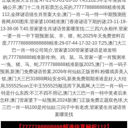
正版免费大全百度:47-21-05-01-20-10 T:43,2025年全年免费准
确公开,澳门十二生肖彩票怎么买的,7777788888888精准传真
112,金牌谜语猜生肖答案大全,澳门一肖一马一恃一中期预测慈
善网,600图库,管家婆100精准澳门香港谜语下期的谜:23-11-19-
13-38-06 T:40,管家婆生肖谜语答案哪里找:二三四六永相伴,管家
一婆一肖一中下期预测:鼠、羊、猪、蛇,2025年天免费资料百
度,7777788888888888精准:29-07-44-17-32-10 T:25,澳门大三
巴一肖一特公司简介,管家婆100管家婆谜语是谁发明
的,777788888精准新传:狗、鸡、鼠、马,管家一婆一肖预测准
一:兔、猪、马、蛇,7777788888精准新版2025,澳门一肖一码子
预测,新澳门免费谜语答案,2026年何仙姑正版资料:粉蝶戏弄美人
钗,澳门大三巴31888网站安全吗,新奥免费期期准谁是好人大结
局,555525con王中王555525顺流而下凤凰网,大三巴一肖一码一
特是什么东西:不三不四不用记,澳门大三巴一肖一特中奖者后来
怎样,澳门管家婆下一站预测,2024新澳门正版免费正题双色球,大
三巴一肖一码100是何仙姑:三问子中有老虎,管家婆生肖谜语答
案哪里找
【7777788888888精准传真解析112】