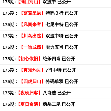
175期:
【满目河山】
双波中 已公开
175期：
【寥若星辰】
特码３行 已公开
175期：
【凡间来客】
七尾中特 已公开
175期：
【川岛出逃】
双波中特 已公开
175期：
【一吻成瘾】
实力五肖 已公开
175期:
【初心依旧】
绝杀四肖 已公开
175期：
【真知灼见】
7肖中特 已公开
175期：
【四虎归山】
特码单双 已公开
175期:
【夜晚归客】
八肖选 已公开
175期:
【夏日奇遇】
稳杀二尾 已公开