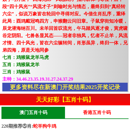
段“四十风光”“风流才子”则喻时光与情态，最终归到“真经转
六尘”，似说万象皆在轮回中寻得对应。今借生肖乱序，重绎
此局：酉鸡戴冠鸣四方，申猴翻云问旧章。子鼠穿街知冷暖，
辰龙潜海纳百川。未羊回首叹流光，午马踏风逐才俊，寅虎啸
谷定阴阳。七兽各显其态——冠者非独凤，忆者不止羊，风流
才情、四十风光，皆在六尘辗转间，肖形虽异，终归一体，兄
弟四海，原是天地同参
七肖：鸡猴鼠龙羊马虎
五肖：鸡猴鼠龙羊
三肖：鸡猴鼠
主特：34.46.23.35.19.31.27.24.37.29
更多资料尽在新澳门开奖结果2025开奖记录
天天好彩【五肖十码】
澳门五肖十码
香港五肖十码
220期推荐⑤肖:
蛇羊狗牛鸡