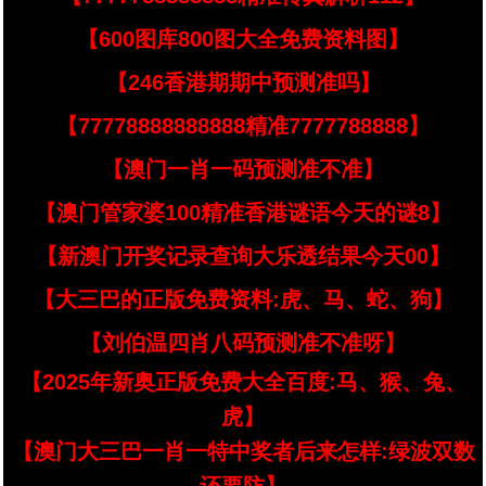
【600图库800图大全免费资料图】
【246香港期期中预测准吗】
【77778888888888精准7777788888】
【澳门一肖一码预测准不准】
【澳门管家婆100精准香港谜语今天的谜8】
【新澳门开奖记录查询大乐透结果今天00】
【大三巴的正版免费资料:虎、马、蛇、狗】
【刘伯温四肖八码预测准不准呀】
【2025年新奥正版免费大全百度:马、猴、兔、
虎】
【澳门大三巴一肖一特中奖者后来怎样:绿波双数