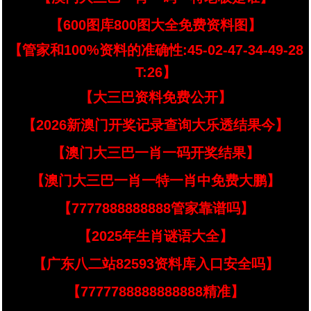
【600图库800图大全免费资料图】
【管家和100%资料的准确性:45-02-47-34-49-28
T:26】
【大三巴资料免费公开】
【2026新澳门开奖记录查询大乐透结果今】
【澳门大三巴一肖一码开奖结果】
【澳门大三巴一肖一特一肖中免费大鹏】
【7777888888888管家靠谱吗】
【2025年生肖谜语大全】
【广东八二站82593资料库入口安全吗】
【7777788888888888精准】