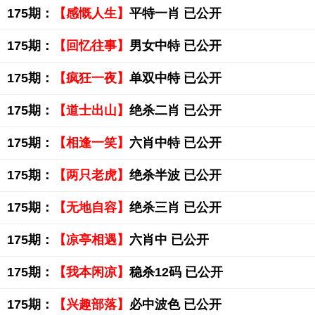
175期：
【感慨人生】
平特一肖 已公开
175期：
【回忆往事】
男女中特 已公开
175期：
【疯狂一夜】
单双中特 已公开
175期：
【道士出山】
绝杀二肖 已公开
175期：
【相逢一笑】
六肖中特 已公开
175期：
【两只老虎】
绝杀半波 已公开
175期：
【无地自容】
绝杀三肖 已公开
175期：
【凉亭相遇】
六肖中 已公开
175期：
【我本闲凉】
稳杀12码 已公开
175期：
【兴趣部落】
必中波色 已公开