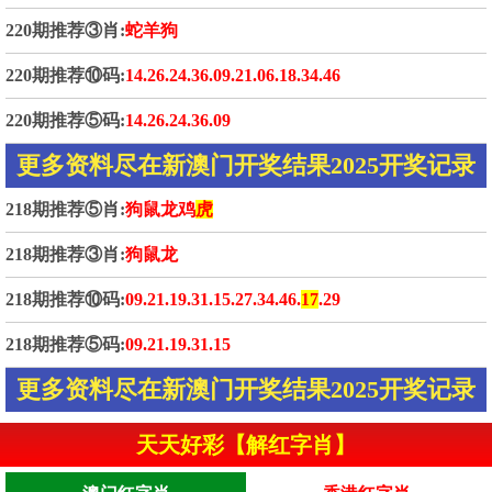
220期推荐③肖:
蛇羊狗
220期推荐⑩码:
14.26.24.36.09.21.06.18.34.46
220期推荐⑤码:
14.26.24.36.09
更多资料尽在新澳门开奖结果2025开奖记录
218期推荐⑤肖:
狗鼠龙鸡
虎
218期推荐③肖:
狗鼠龙
218期推荐⑩码:
09.21.19.31.15.27.34.46.
17
.29
218期推荐⑤码:
09.21.19.31.15
更多资料尽在新澳门开奖结果2025开奖记录
天天好彩【解红字肖】